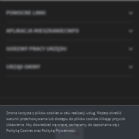
POMOCNE LINKI
APLIKACJA MIESZKANIECINFO
GODZINY PRACY URZĘDU
URZĄD GMINY
Odwiedzin: 2121359
Strona korzysta z plików cookies w celu realizacji usług. Możesz określić
warunki przechowywania lub dostępu do plików cookies klikając przycisk
Online: 2
Ustawienia. Aby dowiedzieć się więcej zachęcamy do zapoznania się z
Polityką Cookies oraz Polityką Prywatności.
ZAPISZ WYBRANE