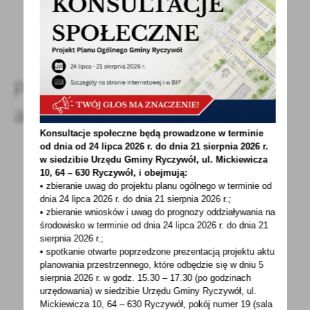
DODAJ KOMENTARZ
Pozostałe
aktualności
Konsultacje społeczne będą prowadzone w terminie
od dnia od 24 lipca 2026 r. do dnia 21 sierpnia 2026 r.
w siedzibie Urzędu Gminy
Ryczywół, ul. Mickiewicza
10, 64 – 630 Ryczywół, i obejmują:
07 - 02 - 2025
• zbieranie uwag do projektu planu ogólnego w terminie od
Powołanie Komisji w celu opiniowania ofert
dnia 24 lipca 2026 r. do dnia 21 sierpnia 2026 r.;
na realizację zadań publicznych w obszarze
• zbieranie wniosków i uwag do prognozy oddziaływania na
środowisko w terminie od dnia 24 lipca 2026 r. do dnia 21
wspierania i upowszechniania kultury
sierpnia 2026 r.;
fizycznej
• spotkanie otwarte poprzedzone prezentacją projektu aktu
planowania przestrzennego, które odbędzie się w dniu 5
Na podstawie art. 30 ust. 1 ustawy z dnia 8
sierpnia 2026 r.
w godz. 15.30 – 17.30 (po godzinach
marca 1990 r. o samorządzie gminnym (Dz. U.
urzędowania) w siedzibie Urzędu Gminy Ryczywół, ul.
z 2024 r...
Mickiewicza 10, 64 – 630 Ryczywół, pokój
numer 19 (sala