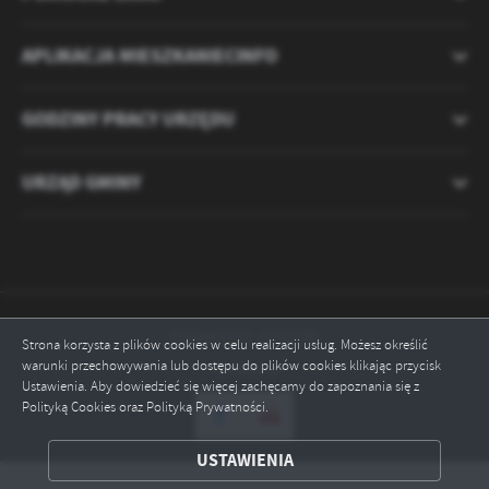
APLIKACJA MIESZKANIECINFO
GODZINY PRACY URZĘDU
URZĄD GMINY
Odwiedzin: 2121739
Strona korzysta z plików cookies w celu realizacji usług. Możesz określić
warunki przechowywania lub dostępu do plików cookies klikając przycisk
Online: 6
Ustawienia. Aby dowiedzieć się więcej zachęcamy do zapoznania się z
ZAPISZ WYBRANE
Polityką Cookies oraz Polityką Prywatności.
USTAWIENIA
ODRZUĆ WSZYSTKIE