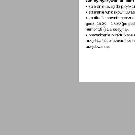
Gminy
Ryczywół, ul. Mick
• zbieranie uwag do projektu
• zbieranie wniosków i uwag
• spotkanie otwarte poprzed
godz. 15.30 – 17.30 (po go
numer 19 (sala sesyjna),
• prowadzenie punktu konsu
urzędowania w czasie trwani
urzędowania).