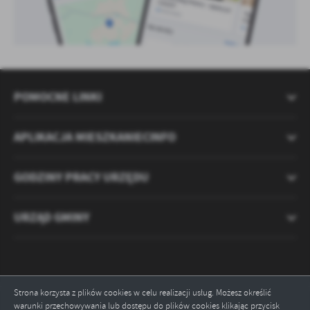
POMOCNE LINKI
APLIKACJA MIESZKANIECINFO
GODZINY PRACY URZĘDU
URZĄD GMINY
Strona korzysta z plików cookies w celu realizacji usług. Możesz określić
warunki przechowywania lub dostępu do plików cookies klikając przycisk