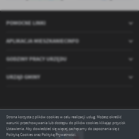
POMOCNE LINKI
APLIKACJA MIESZKANIECINFO
GODZINY PRACY URZĘDU
URZĄD GMINY
Strona korzysta z plików cookies w celu realizacji usług. Możesz określić
Odwiedzin: 2121373
warunki przechowywania lub dostępu do plików cookies klikając przycisk
Ustawienia. Aby dowiedzieć się więcej zachęcamy do zapoznania się z
Polityką Cookies oraz Polityką Prywatności.
ZAPISZ WYBRANE