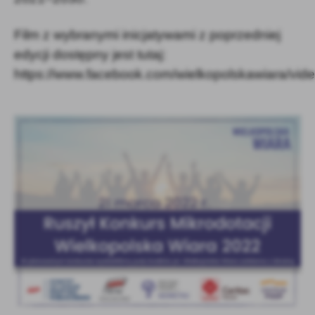
Film z wybranymi inicjatywami z poprzedniej
edycji dostępny jest tutaj:
https://www.facebook.com/wielkopolskawiara/v