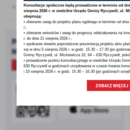
Konsultacje społeczne będą prowadzone w terminie od dnia 
sierpnia 2026 r. w siedzibie Urzędu Gminy
Ryczywół, ul. Mi
obejmują:
• zbieranie uwag do projektu planu ogólnego w terminie od dnia 
r.;
• zbieranie wniosków i uwag do prognozy oddziaływania na środ
Pobierz bezpłatną aplikację
r. do dnia 21 sierpnia 2026 r.;
• spotkanie otwarte poprzedzone prezentacją projektu aktu pla
MieszkaniecINFO!
się w dniu 5 sierpnia 2026 r.
w godz. 15.30 – 17.30 (po godzina
Gminy Ryczywół, ul. Mickiewicza 10, 64 – 630 Ryczywół, pok
• prowadzenie punktu konsultacyjnego w siedzibie Urzędu Gmin
O APLIKACJI
630 Ryczywół w godzinach
urzędowania w czasie trwania konsu
i 10 sierpnia 2026 r. w godz. 15.30 – 16.30 (po godzinach
urzęd
ZOBACZ WIĘCEJ