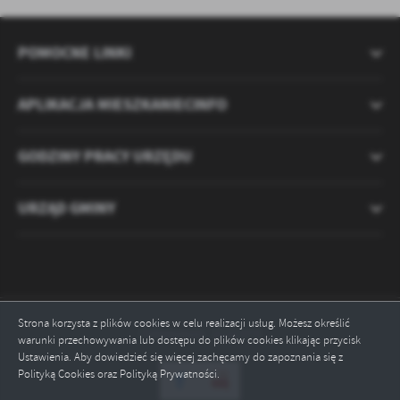
POMOCNE LINKI
APLIKACJA MIESZKANIECINFO
GODZINY PRACY URZĘDU
URZĄD GMINY
Strona korzysta z plików cookies w celu realizacji usług. Możesz określić
Odwiedzin: 2121373
warunki przechowywania lub dostępu do plików cookies klikając przycisk
Ustawienia. Aby dowiedzieć się więcej zachęcamy do zapoznania się z
Polityką Cookies oraz Polityką Prywatności.
ZAPISZ WYBRANE