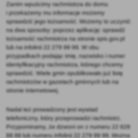
Zanim wpuścimy rachmistrza do domu
i przekażemy mu informacje możemy
sprawdzić jego tożsamość. Możemy to uczynić
na dwa sposoby: poprzez aplikację: sprawdź
tożsamość rachmistrza na stronie spis.gov.pl
lub na infolinii 22 279 99 99. W obu
przypadkach podając imię, nazwisko i numer
identyfikacyjny rachmistrza, którego chcemy
sprawdzić. Wiele gmin opublikowało już listę
rachmistrzów w gazetach gminnych lub na
stronie internetowej.
Nadal też prowadzony jest wywiad
telefoniczny, który przeprowadzi rachmistrz.
Przypominamy, że dzwoni on z numeru 22 828
88 88 lub numeru infolinii 22 279 99 99. Można