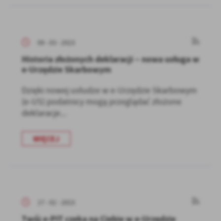
09 - 03 - 2023
Historia złożonych deklaracji – nowa usługa w
e-Urzędzie Skarbowym
Dzięki nowej usłudze w e-Urzędzie Skarbowym
(e-US) podatnicy mogą przeglądać złożone
deklaracje...
WIĘCEJ
17 - 02 - 2023
Twój e-PIT czeka na Ciebie w e-Urzędzie