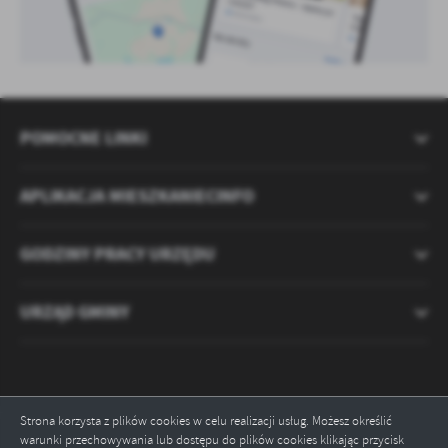
POMOCNE LINKI
APLIKACJA MIESZKANIECINFO
GODZINY PRACY URZĘDU
URZĄD GMINY
Strona korzysta z plików cookies w celu realizacji usług. Możesz określić
warunki przechowywania lub dostępu do plików cookies klikając przycisk