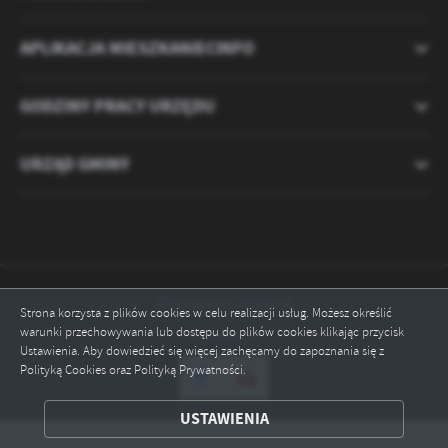
APLIKACJA MIESZKANIECINFO
GODZINY PRACY URZĘDU
URZĄD GMINY
Odwiedzin: 2121048
Strona korzysta z plików cookies w celu realizacji usług. Możesz określić
warunki przechowywania lub dostępu do plików cookies klikając przycisk
Online: 5
Ustawienia. Aby dowiedzieć się więcej zachęcamy do zapoznania się z
Polityką Cookies oraz Polityką Prywatności.
ZAPISZ WYBRANE
USTAWIENIA
ODRZUĆ WSZYSTKIE