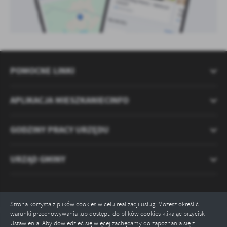
POMOCNE LINKI
APLIKACJA MIESZKANIECINFO
GODZINY PRACY URZĘDU
URZĄD GMINY
Strona korzysta z plików cookies w celu realizacji usług. Możesz określić
warunki przechowywania lub dostępu do plików cookies klikając przycisk
Ustawienia. Aby dowiedzieć się więcej zachęcamy do zapoznania się z