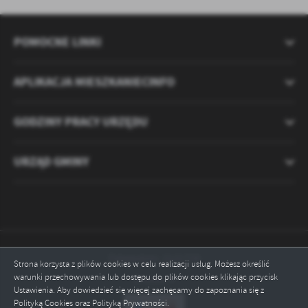
POMOCNE LINKI
APLIKACJA MIESZKANIECINFO
GODZINY PRACY URZĘDU
URZĄD GMINY
Odwiedzin: 2121720
Strona korzysta z plików cookies w celu realizacji usług. Możesz określić
warunki przechowywania lub dostępu do plików cookies klikając przycisk
Online: 4
Ustawienia. Aby dowiedzieć się więcej zachęcamy do zapoznania się z
Polityką Cookies oraz Polityką Prywatności.