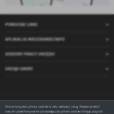
POMOCNE LINKI
APLIKACJA MIESZKANIECINFO
GODZINY PRACY URZĘDU
URZĄD GMINY
Odwiedzin: 2121276
Strona korzysta z plików cookies w celu realizacji usług. Możesz określić
warunki przechowywania lub dostępu do plików cookies klikając przycisk
Online: 1