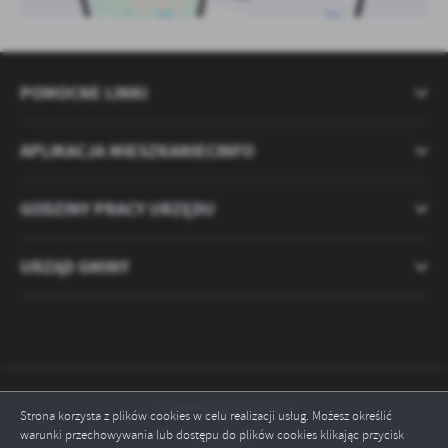
POMOCNE LINKI
APLIKACJA MIESZKANIECINFO
GODZINY PRACY URZĘDU
URZĄD GMINY
Odwiedzin: 2120692
Strona korzysta z plików cookies w celu realizacji usług. Możesz określić
warunki przechowywania lub dostępu do plików cookies klikając przycisk
Online: 6