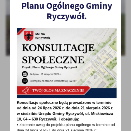
Planu Ogólnego Gminy
Ryczywół.
Konsultacje społeczne będą prowadzone w terminie
od dnia od 24 lipca 2026 r. do dnia 21 sierpnia 2026 r.
w siedzibie Urzędu Gminy
Ryczywół, ul. Mickiewicza
POWRÓT
UDOSTĘPNIJ
10, 64 – 630 Ryczywół, i obejmują:
• zbieranie uwag do projektu planu ogólnego w terminie od
POPRZEDNI
NASTĘPNY
dnia 24 lipca 2026 r. do dnia 21 sierpnia 2026 r.;