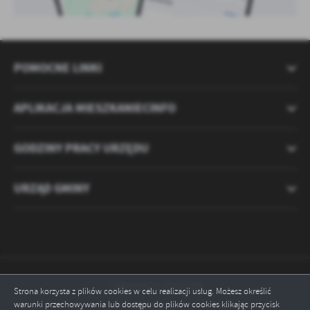
POMOCNE LINKI
APLIKACJA MIESZKANIECINFO
GODZINY PRACY URZĘDU
URZĄD GMINY
Odwiedzin: 2121324
Strona korzysta z plików cookies w celu realizacji usług. Możesz określić
warunki przechowywania lub dostępu do plików cookies klikając przycisk
Online: 3