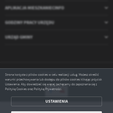
APLIKACJA MIESZKANIECINFO
GODZINY PRACY URZĘDU
URZĄD GMINY
Odwiedzin: 2121720
Strona korzysta z plików cookies w celu realizacji usług. Możesz określić
warunki przechowywania lub dostępu do plików cookies klikając przycisk
Online: 2
Ustawienia. Aby dowiedzieć się więcej zachęcamy do zapoznania się z
Polityką Cookies oraz Polityką Prywatności.
ZAPISZ WYBRANE
USTAWIENIA
ODRZUĆ WSZYSTKIE
Copyright by ryczywol.pl