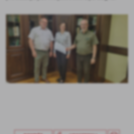
Firmy te działają w charakterze pośredników prezentujących nasze
treści w postaci wiadomości, ofert, komunikatów mediów
społecznościowych.