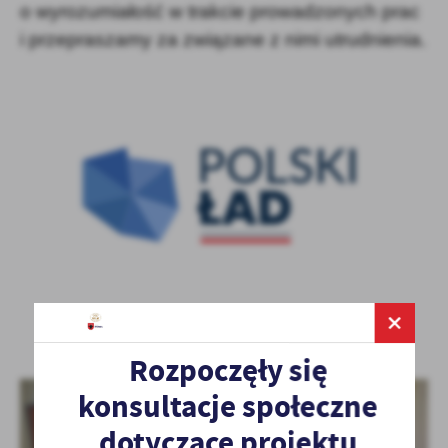
o wyrozumiałość w trakcie prowadzonych prac
i przepraszamy za związane z nimi utrudnienia.
Rozpoczęły się
konsultacje społeczne
dotyczące projektu