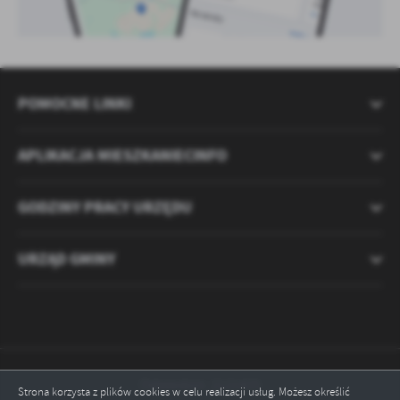
POMOCNE LINKI
APLIKACJA MIESZKANIECINFO
GODZINY PRACY URZĘDU
URZĄD GMINY
Odwiedzin: 2121425
Strona korzysta z plików cookies w celu realizacji usług. Możesz określić