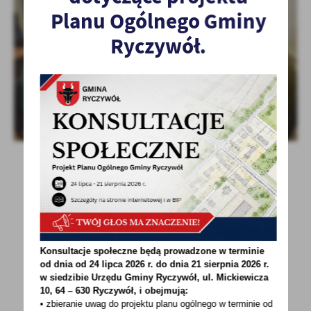
Planu Ogólnego Gminy
Ryczywół.
POWRÓT
UDOSTĘPNIJ
Konsultacje społeczne będą prowadzone w terminie
od dnia od 24 lipca 2026 r. do dnia 21 sierpnia 2026 r.
POPRZEDNI
NASTĘPNY
w siedzibie Urzędu Gminy
Ryczywół, ul. Mickiewicza
10, 64 – 630 Ryczywół, i obejmują:
• zbieranie uwag do projektu planu ogólnego w terminie od