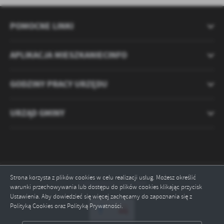
POMOCNE LINKI
APLIKACJA MIESZKANIECINFO
GODZINY PRACY URZĘDU
URZĄD GMINY
Strona korzysta z plików cookies w celu realizacji usług. Możesz określić
Odwiedzin: 2121368
warunki przechowywania lub dostępu do plików cookies klikając przycisk
Ustawienia. Aby dowiedzieć się więcej zachęcamy do zapoznania się z
Polityką Cookies oraz Polityką Prywatności.
ZAPISZ WYBRANE