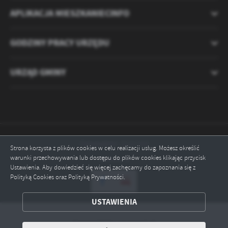
APLIKACJA MIESZKANIECINFO
GODZINY PRACY URZĘDU
URZĄD GMINY
Odwiedzin: 2121153
Strona korzysta z plików cookies w celu realizacji usług. Możesz określić
warunki przechowywania lub dostępu do plików cookies klikając przycisk
Online: 6
Ustawienia. Aby dowiedzieć się więcej zachęcamy do zapoznania się z
Polityką Cookies oraz Polityką Prywatności.
ZAPISZ WYBRANE
USTAWIENIA
ODRZUĆ WSZYSTKIE
Copyright by ryczywol.pl