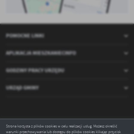
POMOCNE LINKI
APLIKACJA MIESZKANIECINFO
GODZINY PRACY URZĘDU
URZĄD GMINY
Strona korzysta z plików cookies w celu realizacji usług. Możesz określić
Odwiedzin: 2120890
warunki przechowywania lub dostępu do plików cookies klikając przycisk