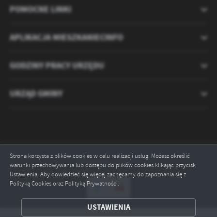
POMOCNE LINKI
APLIKACJA MIESZKANIECINFO
GODZINY PRACY URZĘDU
URZĄD GMINY
Strona korzysta z plików cookies w celu realizacji usług. Możesz określić
Odwiedzin: 2121377
warunki przechowywania lub dostępu do plików cookies klikając przycisk
Ustawienia. Aby dowiedzieć się więcej zachęcamy do zapoznania się z
Polityką Cookies oraz Polityką Prywatności.
ZAPISZ WYBRANE
USTAWIENIA
ODRZUĆ WSZYSTKIE