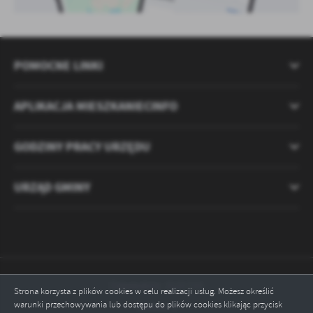
POMOCNE LINKI
APLIKACJA MIESZKANIECINFO
GODZINY PRACY URZĘDU
URZĄD GMINY
Odwiedzin: 2121721
Strona korzysta z plików cookies w celu realizacji usług. Możesz określić
warunki przechowywania lub dostępu do plików cookies klikając przycisk
Online: 3