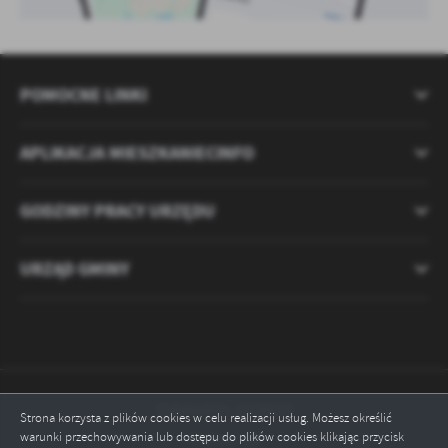
POMOCNE LINKI
APLIKACJA MIESZKANIECINFO
GODZINY PRACY URZĘDU
URZĄD GMINY
Odwiedzin: 2120514
Strona korzysta z plików cookies w celu realizacji usług. Możesz określić
warunki przechowywania lub dostępu do plików cookies klikając przycisk
Online: 10