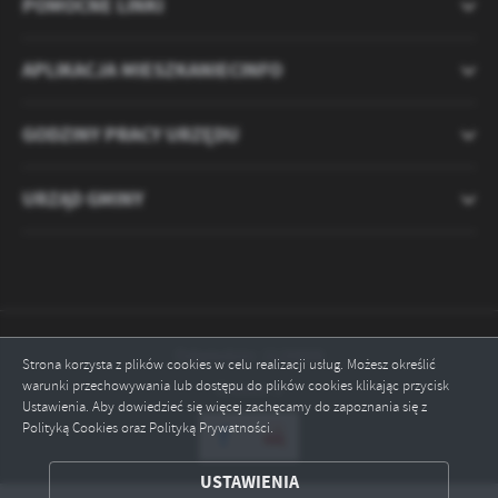
POMOCNE LINKI
APLIKACJA MIESZKANIECINFO
GODZINY PRACY URZĘDU
URZĄD GMINY
Odwiedzin: 2120806
Strona korzysta z plików cookies w celu realizacji usług. Możesz określić
warunki przechowywania lub dostępu do plików cookies klikając przycisk
Online: 3
Ustawienia. Aby dowiedzieć się więcej zachęcamy do zapoznania się z
Polityką Cookies oraz Polityką Prywatności.
ZAPISZ WYBRANE
USTAWIENIA