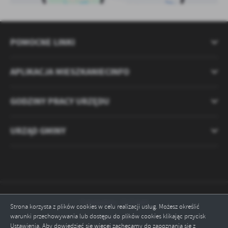
POMOCNE LINKI
APLIKACJA MIESZKANIECINFO
GODZINY PRACY URZĘDU
URZĄD GMINY
Odwiedzin: 2121643
Strona korzysta z plików cookies w celu realizacji usług. Możesz określić
warunki przechowywania lub dostępu do plików cookies klikając przycisk
Online: 3
Ustawienia. Aby dowiedzieć się więcej zachęcamy do zapoznania się z