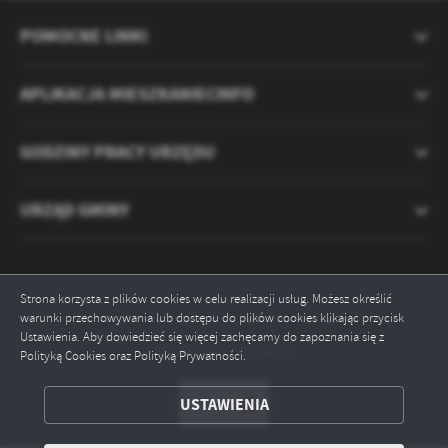
POMOCNE LINKI
APLIKACJA MIESZKANIECINFO
GODZINY PRACY URZĘDU
URZĄD GMINY
Strona korzysta z plików cookies w celu realizacji usług. Możesz określić
warunki przechowywania lub dostępu do plików cookies klikając przycisk
Ustawienia. Aby dowiedzieć się więcej zachęcamy do zapoznania się z
Odwiedzin: 2120895
Polityką Cookies oraz Polityką Prywatności.
ZAPISZ WYBRANE
USTAWIENIA
ODRZUĆ WSZYSTKIE