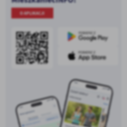
O APLIKACJI