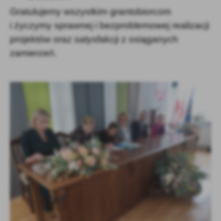
Gratulujemy wszystkim grantobiorcom
i życzymy sprawnej i bezproblemowej realizacji
projektów oraz satysfakcji z osiąganych
zamierzeń.