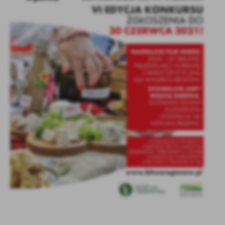
Firmy te działają w charakterze pośredników prezentujących nasze
treści w postaci wiadomości, ofert, komunikatów mediów
społecznościowych.