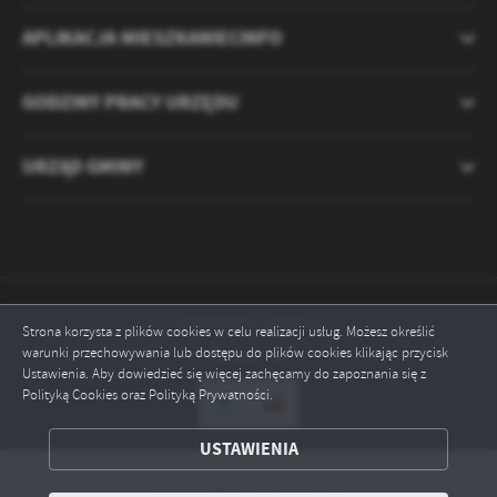
APLIKACJA MIESZKANIECINFO
GODZINY PRACY URZĘDU
URZĄD GMINY
Odwiedzin: 2120522
Strona korzysta z plików cookies w celu realizacji usług. Możesz określić
warunki przechowywania lub dostępu do plików cookies klikając przycisk
Online: 10
Ustawienia. Aby dowiedzieć się więcej zachęcamy do zapoznania się z
Polityką Cookies oraz Polityką Prywatności.
ZAPISZ WYBRANE
USTAWIENIA
ODRZUĆ WSZYSTKIE
Copyright by ryczywol.pl