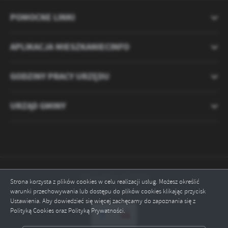
POMOCNE LINKI
APLIKACJA MIESZKANIECINFO
GODZINY PRACY URZĘDU
URZĄD GMINY
Odwiedzin: 2120802
Strona korzysta z plików cookies w celu realizacji usług. Możesz określić
warunki przechowywania lub dostępu do plików cookies klikając przycisk
Online: 4
Ustawienia. Aby dowiedzieć się więcej zachęcamy do zapoznania się z
Polityką Cookies oraz Polityką Prywatności.
ZAPISZ WYBRANE