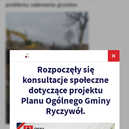
problemu zalewania gruntów.
Rozpoczęły się
konsultacje społeczne
dotyczące projektu
Planu Ogólnego Gminy
Ryczywół.