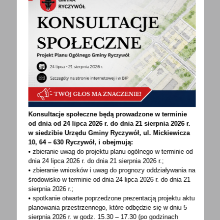
Konsultacje społeczne będą prowadzone w terminie
od dnia od 24 lipca 2026 r. do dnia 21 sierpnia 2026 r.
w siedzibie Urzędu Gminy
Ryczywół, ul. Mickiewicza
10, 64 – 630 Ryczywół, i obejmują:
• zbieranie uwag do projektu planu ogólnego w terminie od
dnia 24 lipca 2026 r. do dnia 21 sierpnia 2026 r.;
• zbieranie wniosków i uwag do prognozy oddziaływania na
środowisko w terminie od dnia 24 lipca 2026 r. do dnia 21
sierpnia 2026 r.;
• spotkanie otwarte poprzedzone prezentacją projektu aktu
planowania przestrzennego, które odbędzie się w dniu 5
sierpnia 2026 r.
w godz. 15.30 – 17.30 (po godzinach