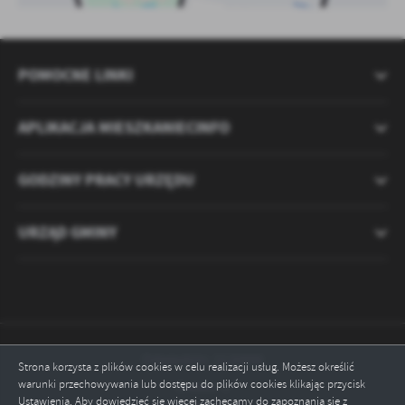
POMOCNE LINKI
APLIKACJA MIESZKANIECINFO
GODZINY PRACY URZĘDU
URZĄD GMINY
Odwiedzin: 2120896
Strona korzysta z plików cookies w celu realizacji usług. Możesz określić
warunki przechowywania lub dostępu do plików cookies klikając przycisk
Online: 1
Ustawienia. Aby dowiedzieć się więcej zachęcamy do zapoznania się z