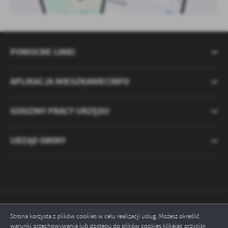
POMOCNE LINKI
APLIKACJA MIESZKANIECINFO
GODZINY PRACY URZĘDU
URZĄD GMINY
Odwiedzin: 2121299
Strona korzysta z plików cookies w celu realizacji usług. Możesz określić
warunki przechowywania lub dostępu do plików cookies klikając przycisk
Online: 1