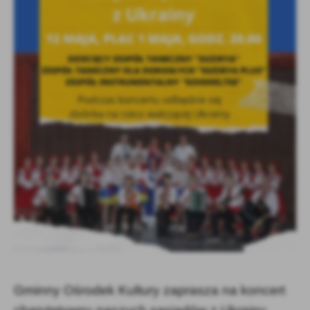
Firmy te działają w charakterze pośredników prezentujących nasze
treści w postaci wiadomości, ofert, komunikatów mediów
społecznościowych.
Gminny Ośrodek Kultury zaprasza na koncert