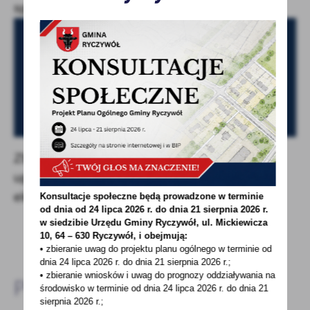
sprzedawców energii.
Zbliża się termin złożenia oświadczenia
uprawniającego do obniżenia ceny energii
elektrycznej
Konsultacje społeczne będą prowadzone w terminie
od dnia od 24 lipca 2026 r. do dnia 21 sierpnia 2026 r.
w siedzibie Urzędu Gminy
Ryczywół, ul. Mickiewicza
10, 64 – 630 Ryczywół, i obejmują:
• zbieranie uwag do projektu planu ogólnego w terminie od
dnia 24 lipca 2026 r. do dnia 21 sierpnia 2026 r.;
• zbieranie wniosków i uwag do prognozy oddziaływania na
Pliki do pobrania:
środowisko w terminie od dnia 24 lipca 2026 r. do dnia 21
sierpnia 2026 r.;