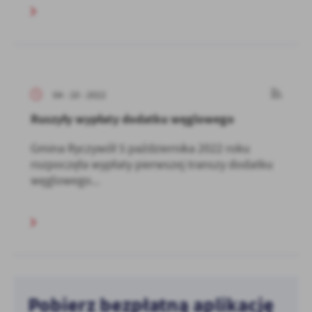
04 - 10 - 2022
Ruszyły wypłaty dodatku węglowego
Gmina Ryczywół 5 października 2022 roku
rozpoczęła wypłaty pierwszej transzy dodatku
węglowego...
Pobierz bezpłatną aplikację