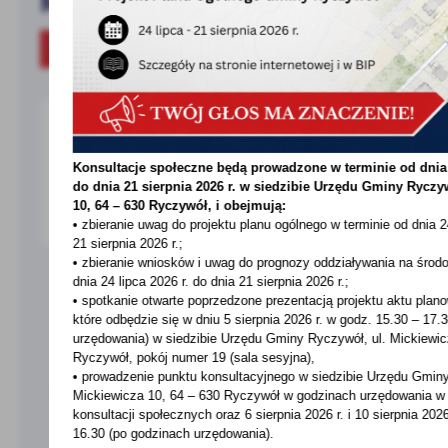
MieszkaniecINFO!
O APLIKACJI
Konsultacje społeczne będą prowadzone w terminie od dnia o
do dnia 21 sierpnia 2026 r. w siedzibie Urzędu Gminy
Ryczyw
10, 64 – 630 Ryczywół, i obejmują:
• zbieranie uwag do projektu planu ogólnego w terminie od dnia 24
21 sierpnia 2026 r.;
• zbieranie wniosków i uwag do prognozy oddziaływania na środo
dnia 24 lipca 2026 r. do dnia 21 sierpnia 2026 r.;
• spotkanie otwarte poprzedzone prezentacją projektu aktu plan
które odbędzie się w dniu 5 sierpnia 2026 r.
w godz. 15.30 – 17.
urzędowania) w siedzibie Urzędu Gminy Ryczywół, ul. Mickiewic
Ryczywół, pokój
numer 19 (sala sesyjna),
• prowadzenie punktu konsultacyjnego w siedzibie Urzędu Gminy
Mickiewicza 10, 64 – 630 Ryczywół w godzinach
urzędowania w 
konsultacji społecznych oraz 6 sierpnia 2026 r. i 10 sierpnia 202
16.30 (po godzinach
urzędowania).