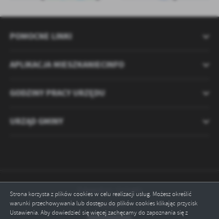
POMOCNE LINKI
APLIKACJA MIESZKANIECINFO
GODZINY PRACY URZĘDU
URZĄD GMINY
Odwiedzin: 2121441
Strona korzysta z plików cookies w celu realizacji usług. Możesz określić
warunki przechowywania lub dostępu do plików cookies klikając przycisk
Online: 5
Ustawienia. Aby dowiedzieć się więcej zachęcamy do zapoznania się z