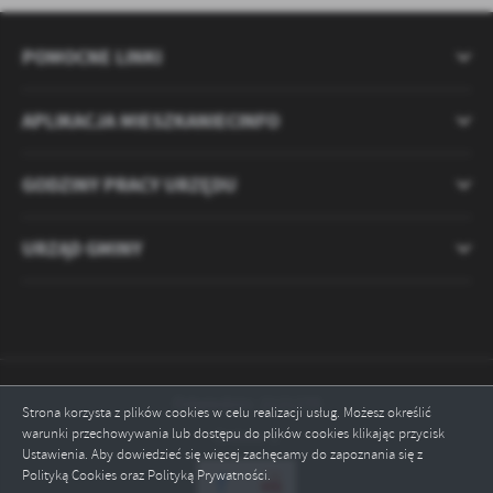
POMOCNE LINKI
APLIKACJA MIESZKANIECINFO
GODZINY PRACY URZĘDU
URZĄD GMINY
Odwiedzin: 2121270
Strona korzysta z plików cookies w celu realizacji usług. Możesz określić
warunki przechowywania lub dostępu do plików cookies klikając przycisk
Online: 2
Ustawienia. Aby dowiedzieć się więcej zachęcamy do zapoznania się z
Polityką Cookies oraz Polityką Prywatności.