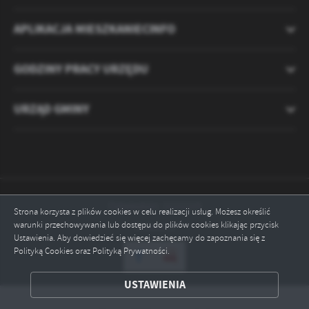
APLIKACJA MIESZKANIECINFO
GODZINY PRACY URZĘDU
URZĄD GMINY
Odwiedzin: 2121219
Strona korzysta z plików cookies w celu realizacji usług. Możesz określić
warunki przechowywania lub dostępu do plików cookies klikając przycisk
Online: 2
Ustawienia. Aby dowiedzieć się więcej zachęcamy do zapoznania się z
Polityką Cookies oraz Polityką Prywatności.
ZAPISZ WYBRANE
USTAWIENIA
ODRZUĆ WSZYSTKIE