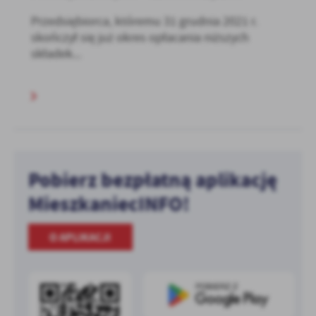
Przedsiębiorca, któremu 31 grudnia 2021 r.
skończył się już okres opłacania niższych
składek...
Pobierz bezpłatną aplikację
MieszkaniecINFO!
O APLIKACJI