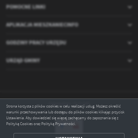
POMOCNE LINKI
APLIKACJA MIESZKANIECINFO
GODZINY PRACY URZĘDU
URZĄD GMINY
Odwiedzin: 2121345
Strona korzysta z plików cookies w celu realizacji usług. Możesz określić
warunki przechowywania lub dostępu do plików cookies klikając przycisk
Online: 2
Ustawienia. Aby dowiedzieć się więcej zachęcamy do zapoznania się z
Polityką Cookies oraz Polityką Prywatności.
ZAPISZ WYBRANE