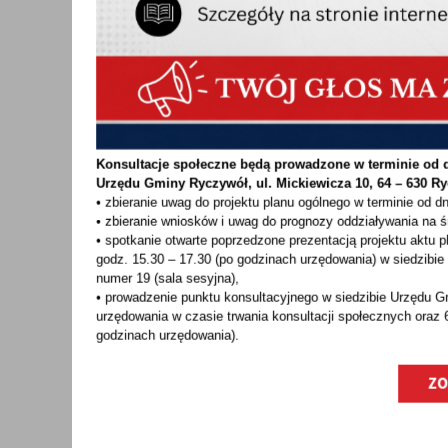
Konsultacje społeczne będą prowadzone w terminie od dni
Urzędu Gminy
Ryczywół, ul. Mickiewicza 10, 64 – 630 R
• zbieranie uwag do projektu planu ogólnego w terminie od dni
• zbieranie wniosków i uwag do prognozy oddziaływania na śro
• spotkanie otwarte poprzedzone prezentacją projektu aktu p
godz. 15.30 – 17.30 (po godzinach urzędowania) w siedzibi
numer 19 (sala sesyjna),
• prowadzenie punktu konsultacyjnego w siedzibie Urzędu G
urzędowania w czasie trwania konsultacji społecznych oraz 6 
godzinach
urzędowania).
ZO