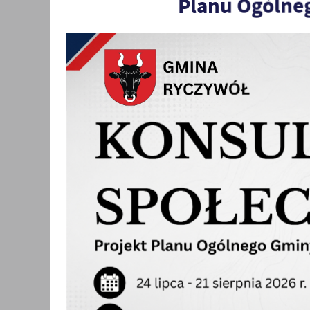
Planu Ogólne