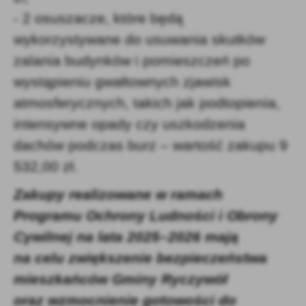
- 2 osuszacze, które będą
wykorzystywane do usuwania skutków
zalania budynków i pomieszczeń po
wystąpieniu gwałtownych zjawisk
atmosferycznych, takich jak podtopienia,
intensywne opady czy uszkodzenia
dachów podczas burz – wartość zakupu 9
532,00 zł.
Zakupy realizowane w ramach
Programu Ochrony Ludności i Obrony
Cywilnej na lata 2025–2026 mają
na celu zwiększenie bezpieczeństwa
mieszkańców Gminy Ryczywół
oraz wzmocnienie gotowości do