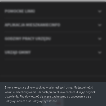
POMOCNE LINKI
APLIKACJA MIESZKANIECINFO
GODZINY PRACY URZĘDU
URZĄD GMINY
Odwiedzin: 2121713
Strona korzysta z plików cookies w celu realizacji usług. Możesz określić
warunki przechowywania lub dostępu do plików cookies klikając przycisk
Online: 4
Ustawienia. Aby dowiedzieć się więcej zachęcamy do zapoznania się z
Polityką Cookies oraz Polityką Prywatności.