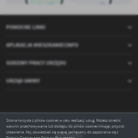
POMOCNE LINKI
APLIKACJA MIESZKANIECINFO
GODZINY PRACY URZĘDU
URZĄD GMINY
Strona korzysta z plików cookies w celu realizacji usług. Możesz określić
Odwiedzin: 2120895
warunki przechowywania lub dostępu do plików cookies klikając przycisk
Ustawienia. Aby dowiedzieć się więcej zachęcamy do zapoznania się z
Polityką Cookies oraz Polityką Prywatności.