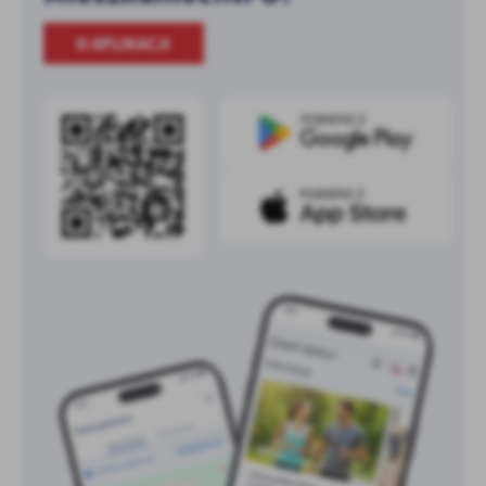
O APLIKACJI