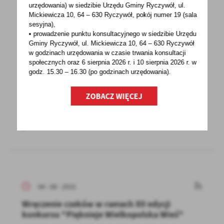
urzędowania) w siedzibie Urzędu Gminy Ryczywół, ul.
Mickiewicza 10, 64 – 630 Ryczywół, pokój
numer 19 (sala
06 - 08 - 2022
sesyjna),
• prowadzenie punktu konsultacyjnego w siedzibie Urzędu
UWAGA! W DNIU 06.08.2022 r. PSZOK BĘDZIE
Gminy Ryczywół, ul. Mickiewicza 10, 64 – 630 Ryczywół
NIECZYNNY
w godzinach
urzędowania w czasie trwania konsultacji
społecznych oraz 6 sierpnia 2026 r. i 10 sierpnia 2026 r. w
Szanowni mieszkańcy,Informujemy, że w dniu
godz. 15.30 – 16.30 (po godzinach
urzędowania).
06.08.2022 r. (sobota) Punkt Selektywnej
ZOBACZ WIĘCEJ
Zbiórki Odpadów...
04 - 08 - 2022
Wręczenie czeków w ramach XII edycji
konkursu "Pięknieje Wielkopolska Wieś"