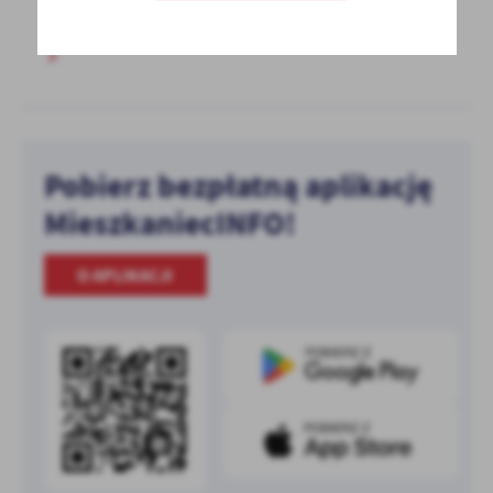
Pobierz bezpłatną aplikację
MieszkaniecINFO!
O APLIKACJI